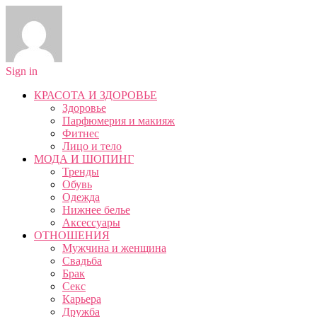
Sign in
КРАСОТА И ЗДОРОВЬЕ
Здоровье
Парфюмерия и макияж
Фитнес
Лицо и тело
МОДА И ШОПИНГ
Тренды
Обувь
Одежда
Нижнее белье
Аксессуары
ОТНОШЕНИЯ
Мужчина и женщина
Свадьба
Брак
Секс
Карьера
Дружба