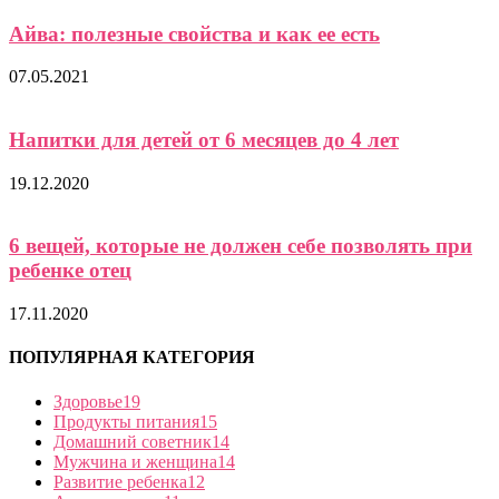
Айва: полезные свойства и как ее есть
07.05.2021
Напитки для детей от 6 месяцев до 4 лет
19.12.2020
6 вещей, которые не должен себе позволять при
ребенке отец
17.11.2020
ПОПУЛЯРНАЯ КАТЕГОРИЯ
Здоровье
19
Продукты питания
15
Домашний советник
14
Мужчина и женщина
14
Развитие ребенка
12