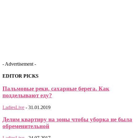
- Advertisement -
EDITOR PICKS
Пальмовые реки, сахарные берега. Как
подделывают еду?
LadiesLive
-
31.01.2019
Делим квартиру на зоны чтобы уборка не была
обременительной
LadiesLive
-
24.07.2017