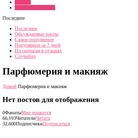
Фитнес
Хобби и рукоделие
Последнее
Последнее
Обсуждаемые посты
Самое популярное
Популярное за 7 дней
По оценкам в отзывах
Случайно
Парфюмерия и макияж
Домой
Парфюмерия и макияж
Нет постов для отображения
0
Фанаты
Мне нравится
66,193
Читатели
Читать
32,600
Подписчики
Подписаться