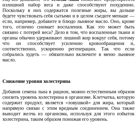
излишний набор веса и даже способствуют похудению.
Поскольку в них содержатся полезные жиры, вы дольше
будете чувствовать себя сытыми и в целом съедите меньше —
если, например, добавите в блюдо льняное масло. Оно, кроме
того, отлично снимает воспаления. Как это может быть
связано с потерей веса? Дело в том, что воспаленные ткани и
органы обычно удерживают лишний жир вокруг себя, потому
что он способствует усилению кровообращения и,
соответственно, ускорению регенерации. Так что если
собрались худеть — обязательно включите в меню льняное
масло.
Снижение уровня холестерина
Добавив семена льна в рацион, можно естественным образом
снизить уровень холестерина в организме. Клетчатка, которую
содержит продукт, является «ловушкой» для жира, который
напрямую связан с этим вредным соединением. Она также
выводит желчь из организма, используя для этого избыток
холестерина, таким образом понижая его уровень.