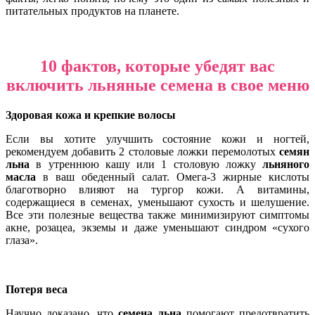
питательных продуктов на планете.
10 фактов, которые убедят вас
включить льняные семена в свое меню
Здоровая кожа и крепкие волосы
Если вы хотите улучшить состояние кожи и ногтей,
рекомендуем добавить 2 столовые ложки перемолотых
семян
льна
в утреннюю кашу или 1 столовую ложку
льняного
масла
в ваш обеденный салат. Омега-3 жирные кислоты
благотворно влияют на тургор кожи. А витамины,
содержащиеся в семенах, уменьшают сухость и шелушение.
Все эти полезные вещества также минимизируют симптомы
акне, розацеа, экземы и даже уменьшают синдром «сухого
глаза».
Потеря веса
Научно доказано, что
семена льна
помогают предотвратить