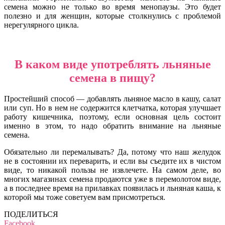
семена можно не только во время менопаузы. Это будет
полезно и для женщин, которые столкнулись с проблемой
нерегулярного цикла.
В каком виде употреблять льняные
семена в пищу?
Простейший способ — добавлять льняное масло в кашу, салат
или суп. Но в нем не содержится клетчатка, которая улучшает
работу кишечника, поэтому, если основная цель состоит
именно в этом, то надо обратить внимание на льняные
семена.
Обязательно ли перемалывать? Да, потому что наш желудок
не в состоянии их переварить, и если вы съедите их в чистом
виде, то никакой пользы не извлечете. На самом деле, во
многих магазинах семена продаются уже в перемолотом виде,
а в последнее время на прилавках появилась и льняная каша, к
которой мы тоже советуем вам присмотреться.
ПОДЕЛИТЬСЯ
Facebook