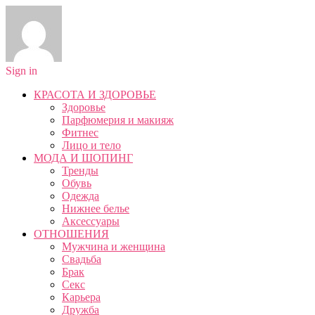
Sign in
КРАСОТА И ЗДОРОВЬЕ
Здоровье
Парфюмерия и макияж
Фитнес
Лицо и тело
МОДА И ШОПИНГ
Тренды
Обувь
Одежда
Нижнее белье
Аксессуары
ОТНОШЕНИЯ
Мужчина и женщина
Свадьба
Брак
Секс
Карьера
Дружба