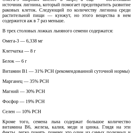
источник лигнина, который помогает предотвратить развитие
раковых клеток. Следующий по количеству лигнина среди
растительной пищи — кунжут, но этого вещества в нем
содержится аж в 7 раз меньше.
В трех столовых ложках льняного семени содержатся:
Омега-3 — 6,338 мг
Клетчатка — 8 г
Белок — 6 г
Витамин В1 — 31% РСН (рекомендованной суточной нормы)
Марганец — 35% РСН
Магний — 30% РСН
Фосфор — 19% РСН
Селен — 10% РСН
Кроме того, семена льна содержат большое количество
витамина В6, железа, калия, меди и цинка. Глядя на эти
факты, легко понять, почему это один из самых полезных и