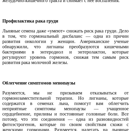
желудочно-кишечного тракта и снимает с нее воспаления.
Профилактика рака груди
Льняные семена даже «умеют» снижать риск рака груди. Дело
в том, что гормональный дисбаланс — одна из причин
развития онкологии у женщин. Американские ученые
обнаружили, что лигнаны преобразуются кишечными
бактериями в энтеродиол и энтеролактон, которые
регулируют уровень гормонов, снижая тем самым риск
развития рака молочной железы.
Облегчение симптомов менопаузы
Разумеется, мы не призываем отказываться от
гормонозаместительной терапии. Но лигнаны, которые
содержатся в семенах льна, помогут вам облегчить
неприятные симптомы менопаузы — учащенное
сердцебиение, приливы и постоянные головные боли. Все
потому, что эти соединения — одна из разновидностей
фитоэстрогенов, которые по своим свойствам схожи с
женскими гормонами. Разумеется, налегать на льняные