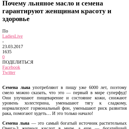
Почему льняное масло и семена
гарантируют женщинам красоту и
здоровье
По
LadiesLive
-
23.03.2017
1635
0
ПОДЕЛИТЬСЯ
Facebook
Twitter
Семена льна
употребляют в пищу уже 6000 лет, поэтому
смело можно сказать, что это — первый в мире суперфуд!
Они улучшают пищеварение и состояние кожи, снижают
уровень холестерина, уменьшают тягу к сладкому,
нормализуют гормональный фон, уменьшают риск развития
рака, помогают худеть… И это только начало!
Семена льна
— это самый богатый источник растительных
Омега-3 жирных кислот в мире, а еще — богатейший