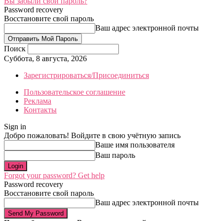
Вы забыли свой пароль?
Password recovery
Восстановите свой пароль
Ваш адрес электронной почты
Поиск
Суббота, 8 августа, 2026
Зарегистрироваться/Присоединиться
Пользовательское соглашение
Реклама
Контакты
Sign in
Добро пожаловать! Войдите в свою учётную запись
Ваше имя пользователя
Ваш пароль
Forgot your password? Get help
Password recovery
Восстановите свой пароль
Ваш адрес электронной почты