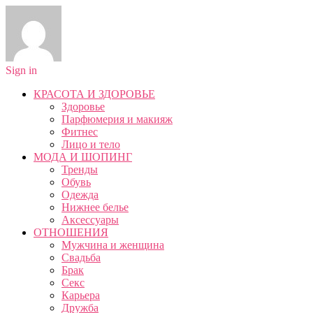
Sign in
КРАСОТА И ЗДОРОВЬЕ
Здоровье
Парфюмерия и макияж
Фитнес
Лицо и тело
МОДА И ШОПИНГ
Тренды
Обувь
Одежда
Нижнее белье
Аксессуары
ОТНОШЕНИЯ
Мужчина и женщина
Свадьба
Брак
Секс
Карьера
Дружба