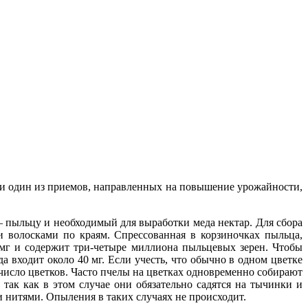
ни один из приемов, направленных на повышение урожайности,
 пыльцу и необходимый для выработки меда нектар. Для сбора
 волосками по краям. Спрессованная в корзиночках пыльца,
мг и содержит три-четыре миллиона пыльцевых зерен. Чтобы
а входит около 40 мг. Если учесть, что обычно в одном цветке
число цветков. Часто пчелы на цветках одновременно собирают
ак как в этом случае они обязательно садятся на тычинки и
 нитями. Опыления в таких случаях не происходит.