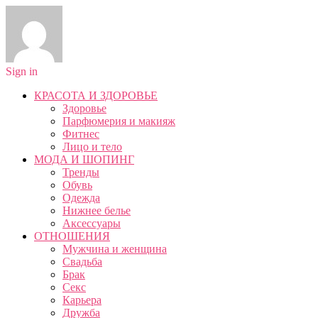
Sign in
КРАСОТА И ЗДОРОВЬЕ
Здоровье
Парфюмерия и макияж
Фитнес
Лицо и тело
МОДА И ШОПИНГ
Тренды
Обувь
Одежда
Нижнее белье
Аксессуары
ОТНОШЕНИЯ
Мужчина и женщина
Свадьба
Брак
Секс
Карьера
Дружба