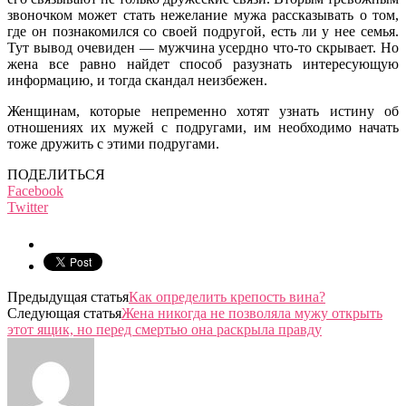
звоночком может стать нежелание мужа рассказывать о том,
где он познакомился со своей подругой, есть ли у нее семья.
Тут вывод очевиден — мужчина усердно что-то скрывает. Но
жена все равно найдет способ разузнать интересующую
информацию, и тогда скандал неизбежен.
Женщинам, которые непременно хотят узнать истину об
отношениях их мужей с подругами, им необходимо начать
тоже дружить с этими подругами.
ПОДЕЛИТЬСЯ
Facebook
Twitter
Предыдущая статья
Как определить крепость вина?
Следующая статья
Жена никогда не позволяла мужу открыть
этот ящик, но перед смертью она раскрыла правду