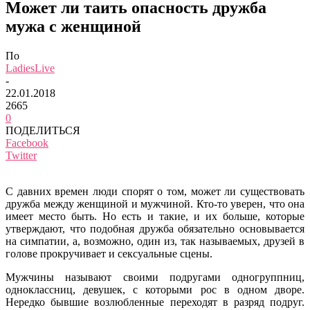
Может ли таить опасность дружба
мужа с женщиной
По
LadiesLive
-
22.01.2018
2665
0
ПОДЕЛИТЬСЯ
Facebook
Twitter
С давних времен люди спорят о том, может ли существовать
дружба между женщиной и мужчиной. Кто-то уверен, что она
имеет место быть. Но есть и такие, и их больше, которые
утверждают, что подобная дружба обязательно основывается
на симпатии, а, возможно, один из, так называемых, друзей в
голове прокручивает и сексуальные сцены.
Мужчины называют своими подругами одногруппниц,
одноклассниц, девушек, с которыми рос в одном дворе.
Нередко бывшие возлюбленные переходят в разряд подруг.