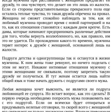
Когда мужчина при расставании с женщиной предлагает ей
дружбу, то она чувствует, что делает он это лишь из жалости.
Если со стороны представительницы прекрасного пола еще
остались теплые чувства, то такая дружба обречена на провал.
Женщина не сможет спокойно наблюдать за тем, как ее
любимый мужчина проводит время с новой партнершей и на
то, как их отношения становятся с каждым днем крепче. Есть
дамы, которые начинают предпринимать различные действия
для того, чтобы вернуть возлюбленного, но, как правило, им
это не удается. По прохождении какого-то времени, мужчина
теряет интерес к дружбе с женщиной, основанной лишь на
жалости.
Подруги детства и одногруппницы так и останутся в жизни
мужчины. К ним жены тоже ревнуют, но ничего поделать с
этим не могут. Никакие интимные отношения мужчину с
этими женщинами не связывали, поэтому запретить такую
дружбу не получиться. И тут женам остается лишь найти
общий язык и тоже начать дружить с подругами своего мужа.
Любая женщина хочет выяснить, не является ли подруга
любовницей ее супруга. Но встает вопрос, как это сделать? В
первую очередь необходимо попросить мужа познакомить вас
с его подругой. Если он всячески будет отпираться и
придумывать нелепые отговорки, то скорей всего с женщиной
его связывают не только дружеские связи. Вторым тревожным