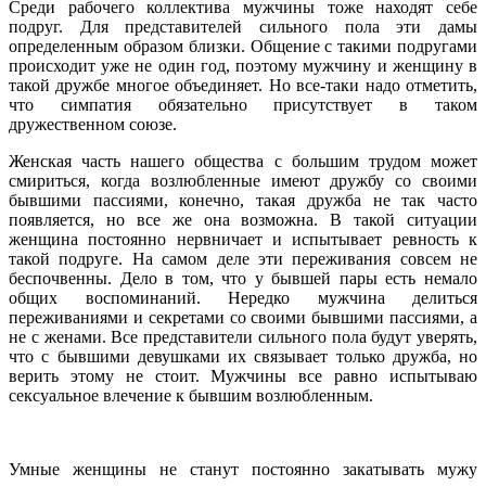
Среди рабочего коллектива мужчины тоже находят себе
подруг. Для представителей сильного пола эти дамы
определенным образом близки. Общение с такими подругами
происходит уже не один год, поэтому мужчину и женщину в
такой дружбе многое объединяет. Но все-таки надо отметить,
что симпатия обязательно присутствует в таком
дружественном союзе.
Женская часть нашего общества с большим трудом может
смириться, когда возлюбленные имеют дружбу со своими
бывшими пассиями, конечно, такая дружба не так часто
появляется, но все же она возможна. В такой ситуации
женщина постоянно нервничает и испытывает ревность к
такой подруге. На самом деле эти переживания совсем не
беспочвенны. Дело в том, что у бывшей пары есть немало
общих воспоминаний. Нередко мужчина делиться
переживаниями и секретами со своими бывшими пассиями, а
не с женами. Все представители сильного пола будут уверять,
что с бывшими девушками их связывает только дружба, но
верить этому не стоит. Мужчины все равно испытываю
сексуальное влечение к бывшим возлюбленным.
Умные женщины не станут постоянно закатывать мужу